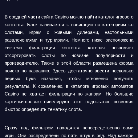
В средней части сайта Casino можно найти каталог игрового
контента. Блок начинается с навигации по категориям со
слотами, играм с живыми дилерами, настольными
развлечениями и турнирами. Немного ниже расположена
система фильтрации контента, которая позволяет
отсортировать слоты по новизне, популярности и
производителю. Также в этой области размещена форма
поиска по названию. Здесь достаточно ввести несколько
первых букв названия, чтобы мгновенно получить
результаты. К сожалению, в каталоге игровых автоматов
Casino не хватает фильтрации по жанрам. Но большие
картинки-превью нивелируют этот недостаток, позволяя
быстро определить тематику слота.
Сразу под фильтром находятся непосредственно сами
игры. Они распределены по пять штук в ряд. Над каждой