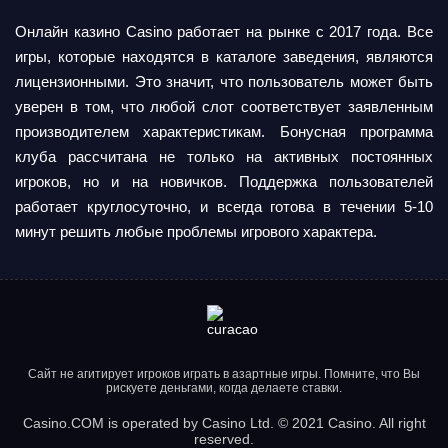
Онлайн казино Casino работает на рынке с 2017 года. Все
игры, которые находятся в каталоге заведения, являются
лицензионными. Это значит, что пользователь может быть
уверен в том, что любой слот соответствует заявленным
производителем характеристикам. Бонусная программа
клуба рассчитана не только на активных постоянных
игроков, но и на новичков. Поддержка пользователей
работает круглосуточно, и всегда готова в течении 5-10
минут решить любые проблемы игрового характера.
Сайт не агитирует игроков играть в азартные игры. Помните, что Вы
рискуете деньгами, когда делаете ставки.
Casino.COM is operated by Casino Ltd. © 2021 Casino. All right
reserved.